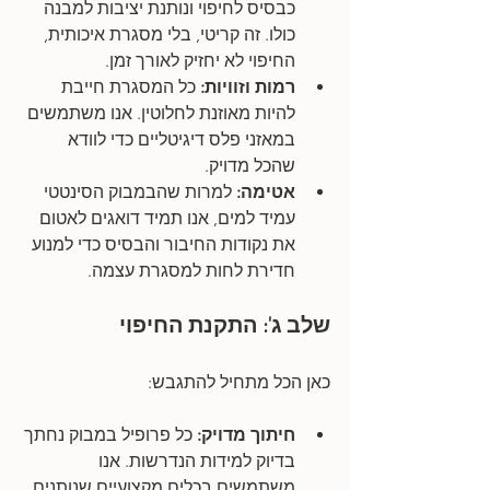
כבסיס לחיפוי ונותנת יציבות למבנה 
כולו. זה קריטי, בלי מסגרת איכותית, 
החיפוי לא יחזיק לאורך זמן.
רמות וזוויות: 
כל המסגרת חייבת 
להיות מאוזנת לחלוטין. אנו משתמשים 
במאזני פלס דיגיטליים כדי לוודא 
שהכל מדויק.
אטימה: 
למרות שהבמבוק הסינטטי 
עמיד למים, אנו תמיד דואגים לאטום 
את נקודות החיבור והבסיס כדי למנוע 
חדירת לחות למסגרת עצמה.
שלב ג': התקנת החיפוי
כאן הכל מתחיל להתגבש:
חיתוך מדויק:
 כל פרופיל במבוק נחתך 
בדיוק למידות הנדרשות. אנו 
משתמשים בכלים מקצועיים שנותנים 