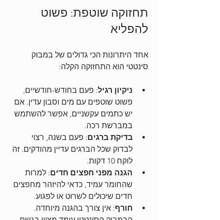
תחזוקה שוטפת: פשוט 
להפליא
אחד היתרונות הכי גדולים של במבוק 
סינטטי הוא התחזוקה הקלה:
ניקיון רגיל
: פעם בחודש-חודשיים, 
פשוט שוטפים עם מים וסבון עדין. אם 
יש כתמים עקשניים, אפשר להשתמש 
במברשת רכה.
בדיקת ברגים
: פעם בשנה, רצוי 
לבדוק שכל הברגים עדיין מהודקים. זה 
לוקח 10 דקות.
הגנה מפני חפצים חדים
: למרות 
שהחומר עמיד, כדאי להיזהר מחפצים 
חדים שיכולים לשרוט או לפגוע.
חורף
: אין צורך בהגנה מיוחדה. 
הבמבוק הסינטטי עומד מצוין בגשם, 