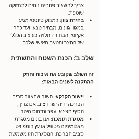
צריך להשאיר פתחים נוחים לתחזוקה 
שוטפת.
בחירת גוון:
 במבוק סינטטי מגיע 
במגוון גוונים, מבהיר טבעי ועד כהה 
אקזוטי. הבחירה תלויה בעיצוב הכללי 
של החצר והטעם האישי שלכם.
שלב ב': הכנת השטח והתשתית
זה השלב שקובע את איכות וחוזק 
ההתקנה לשנים הבאות:
יישור הקרקע:
 חשוב שהאזור סביב 
הבריכה יהיה ישר ויציב. אם צריך, 
נוסיף חצץ או עפר ונדחוס היטב.
מסגרת תומכת: 
אנו בונים מסגרת 
מאלומיניום מטופל או עץ קומפוזיט 
סביב הבריכה. המסגרת הזו משמשת 