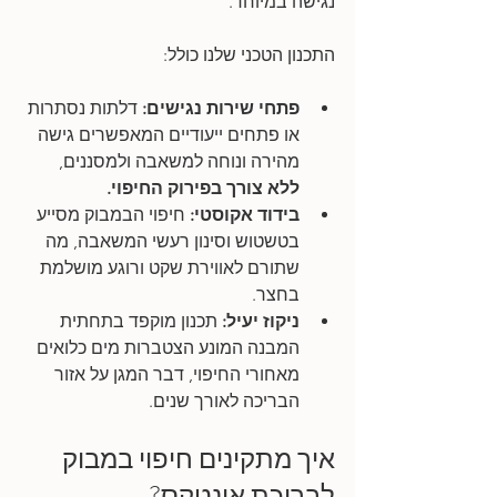
נגישה במיוחד.
התכנון הטכני שלנו כולל:
פתחי שירות נגישים: 
דלתות נסתרות 
או פתחים ייעודיים המאפשרים גישה 
מהירה ונוחה למשאבה ולמסננים, 
ללא צורך בפירוק החיפוי.
בידוד אקוסטי:
 חיפוי הבמבוק מסייע 
בטשטוש וסינון רעשי המשאבה, מה 
שתורם לאווירת שקט ורוגע מושלמת 
בחצר.
ניקוז יעיל: 
תכנון מוקפד בתחתית 
המבנה המונע הצטברות מים כלואים 
מאחורי החיפוי, דבר המגן על אזור 
הבריכה לאורך שנים.
איך מתקינים חיפוי במבוק 
לבריכת אינטקס?