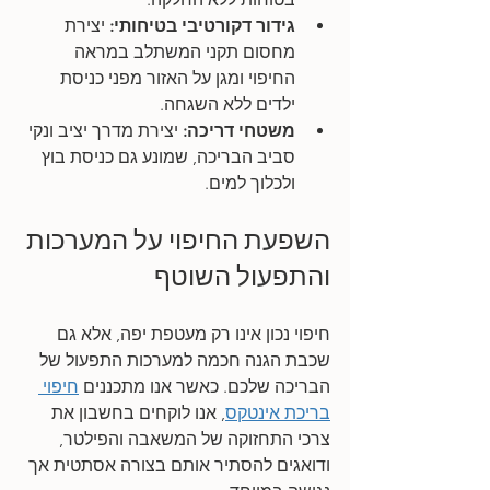
גידור דקורטיבי בטיחותי:
 יצירת 
מחסום תקני המשתלב במראה 
החיפוי ומגן על האזור מפני כניסת 
ילדים ללא השגחה.
משטחי דריכה: 
יצירת מדרך יציב ונקי 
סביב הבריכה, שמונע גם כניסת בוץ 
ולכלוך למים.
השפעת החיפוי על המערכות 
והתפעול השוטף
חיפוי נכון אינו רק מעטפת יפה, אלא גם 
שכבת הגנה חכמה למערכות התפעול של 
הבריכה שלכם. כאשר אנו מתכננים 
חיפוי 
בריכת אינטקס
, אנו לוקחים בחשבון את 
צרכי התחזוקה של המשאבה והפילטר, 
ודואגים להסתיר אותם בצורה אסתטית אך 