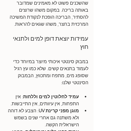
שהשכנים פשוט לא מאמינים שמדובר 
באותה בריכה. במקום משהו שרוצים 
להסתיר, הבריכה הופכת לנקודת המשיכה 
המרכזית בחצר, משהו שגאים להראות.
עמידות יוצאת דופן למים ולתנאי 
חוץ
במבוק סינטטי איכותי מיוצר במיוחד כדי 
לעמוד בתנאים קשים. שלא כמו עץ רגיל 
שסופג מים, מתפח ומתכווץ, הבמבוק 
הסינטטי שלנו:
עמיד לחלוטין למים וללחות
: אין 
התפחות, אין עיוותים, אין התייבשות.
מוגן מפני קרינת UV
: הצבע לא דוהה 
ולא משתנה גם אחרי שנים בשמש 
הישראלית הקשה.