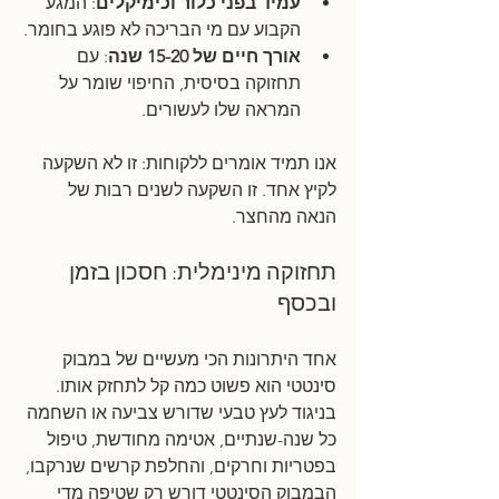
עמיד בפני כלור וכימיקלים
: המגע 
הקבוע עם מי הבריכה לא פוגע בחומר.
אורך חיים של 15-20 שנה
: עם 
תחזוקה בסיסית, החיפוי שומר על 
המראה שלו לעשורים.
אנו תמיד אומרים ללקוחות: זו לא השקעה 
לקיץ אחד. זו השקעה לשנים רבות של 
הנאה מהחצר.
תחזוקה מינימלית: חסכון בזמן 
ובכסף
אחד היתרונות הכי מעשיים של במבוק 
סינטטי הוא פשוט כמה קל לתחזק אותו.
בניגוד לעץ טבעי שדורש צביעה או השחמה 
כל שנה-שנתיים, אטימה מחודשת, טיפול 
בפטריות וחרקים, והחלפת קרשים שנרקבו, 
הבמבוק הסינטטי דורש רק שטיפה מדי 