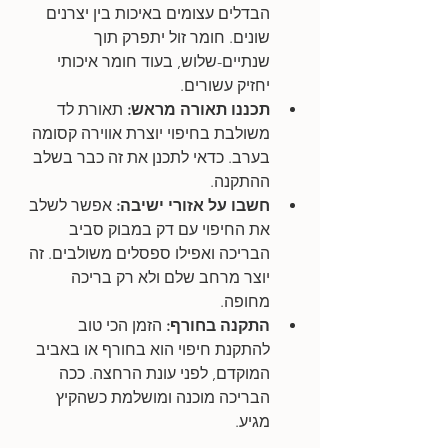
הבדלים עצומים באיכות בין יצרנים 
שונים. חומר זול יתפרק תוך 
שנתיים-שלוש, בעוד חומר איכותי 
יחזיק עשורים.
תכננו תאורה מראש: 
תאורת לד 
משולבת בחיפוי יוצרת אווירה קסומה 
בערב. כדאי לתכנן את זה כבר בשלב 
ההתקנה.
חשבו על אזורי ישיבה:
 אפשר לשלב 
את החיפוי עם דק במבוק סביב 
הבריכה ואפילו ספסלים משולבים. זה 
יוצר מרחב שלם ולא רק בריכה 
מחופה.
התקנה בחורף: 
הזמן הכי טוב 
להתקנת חיפוי הוא בחורף או באביב 
המוקדם, לפני עונת הרחצה. ככה 
הבריכה מוכנה ומושלמת כשהקיץ 
מגיע.