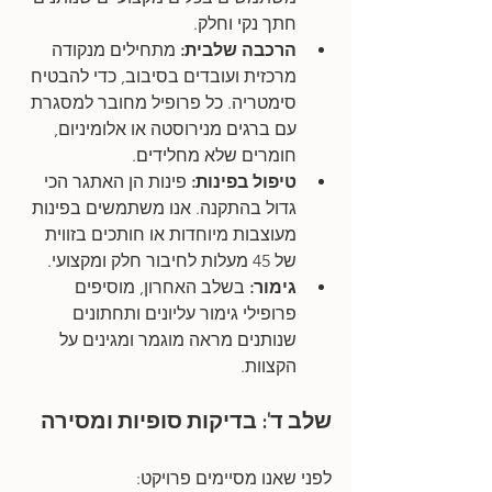
חתך נקי וחלק.
הרכבה שלבית:
 מתחילים מנקודה 
מרכזית ועובדים בסיבוב, כדי להבטיח 
סימטריה. כל פרופיל מחובר למסגרת 
עם ברגים מנירוסטה או אלומיניום, 
חומרים שלא מחלידים.
טיפול בפינות:
 פינות הן האתגר הכי 
גדול בהתקנה. אנו משתמשים בפינות 
מעוצבות מיוחדות או חותכים בזווית 
של 45 מעלות לחיבור חלק ומקצועי.
גימור:
 בשלב האחרון, מוסיפים 
פרופילי גימור עליונים ותחתונים 
שנותנים מראה מוגמר ומגינים על 
הקצוות.
שלב ד': בדיקות סופיות ומסירה
לפני שאנו מסיימים פרויקט: