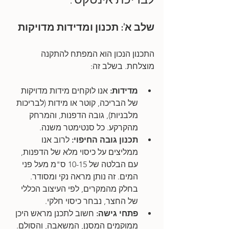
שלב א': תכנון ומדידות מדויקות
התכנון הנכון הוא המפתח להתקנה 
מוצלחת. בשלב זה:
מדידות: 
אנו לוקחים מידות מדויקות 
של הבריכה, קוטר או מידות (לבריכות 
מלבניות), גובה הדפנות, והמרחק 
מהקרקע. כל סנטימטר משנה.
תכנון גובה החיפוי:
 לרוב אנו 
ממליצים על כיסוי מלא של הדפנות, 
עם הבלטה של 10-15 ס"מ מעל פני 
המים. זה נותן מראה נקי ומסודר. 
בחלק מהמקרים, לפי העיצוב הכללי 
של החצר, נבחר כיסוי חלקי.
פתחי גישה: 
חשוב לתכנן מראש היכן 
ממוקמים המסנן, המשאבה, והסולם. 