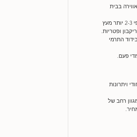
ווירה בבית 
: עץ אורן טרמי עמיד פי 2-3 יותר מעץ 
ריקבון ופטריות.
ידוד התרמי 
מדי פעם.
י ויתרונות 
גוון רחב של 
חיר.