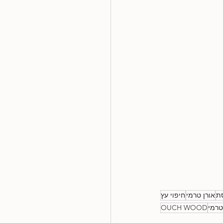
ת
אורן טרמי
חיפוי עץ
טרמי
OUCH WOOD