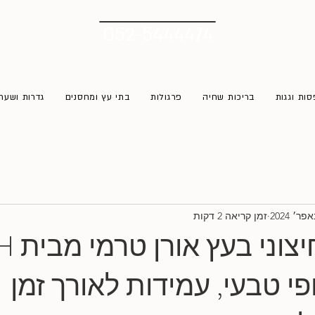
052-5444474
ות וגגות
בריכות שחיה
פרגולות
בתי עץ ומחסנים
גדרות ושער
זמן קריאה 2 דקות
חיפוי 
W: יופי טבעי, עמידות לאורך זמן