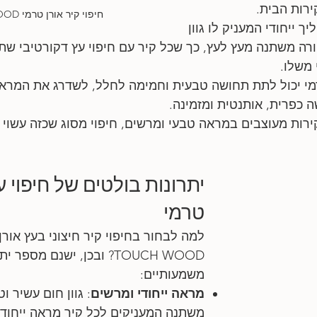
רות הבית.
חיפוי קיר אורן טרמי TOUCH WOOD
ך ייחודי המעניק לו גוון 
ה משתנה מעץ לעץ, כך שכל קיר עם חיפוי עץ דקורטיבי שתב
 משלו.
רמי יכול לתת תחושה טבעית וחמימה לחלל, לשדרג את המרא
 כפרית, אותנטית ומזמינה. 
ירות מעוצבים במראה טבעי ומרשים, חיפוי מסוג שכזה עשוי ל
יתרונות בולטים של חיפוי עץ
טרמי
למה לבחור בחיפוי קיר חיצוני בעץ אורן
TOUCH WOOD? ובכן, ישנם מספר י
משמעותיים:
מראה ייחודי ומרשים
: גוון חום עשיר ו
משתנה המעניקים לכל קיר מראה ייחודי