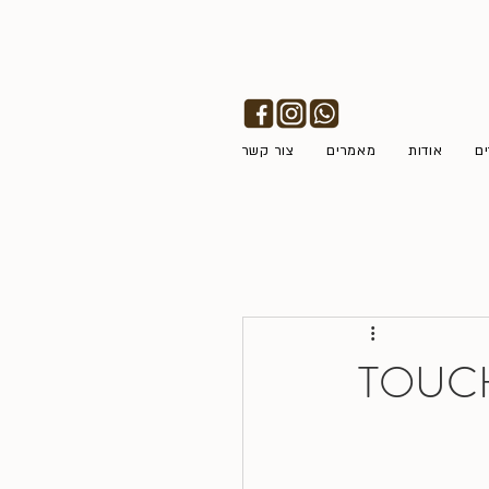
ים
אודות
מאמרים
צור קשר
קיר חיצוני בעץ אורן טרמי מבית TOUCH