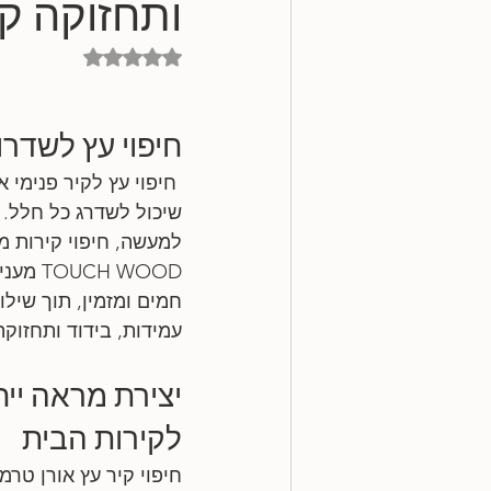
ותחזוקה ק
דירוג של NaN מתוך 5 כוכבים
חיפוי עץ לשדרו
 חיפוי עץ לקיר פנימי או
שיכול לשדרג כל חלל.
למעשה, חיפוי קירות מ
CH WOOD
חמים ומזמין, תוך שילו
עמידות, בידוד ותחזוקה
יצירת מראה ייח
לקירות הבית
חיפוי קיר עץ אורן טר