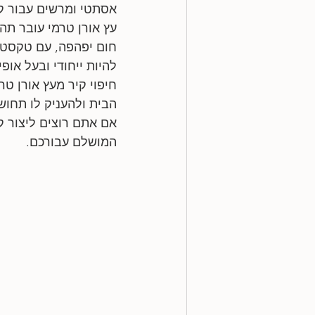
אסתטי ומרשים עבור קי
עץ אורן טרמי עובר תהלי
חום יפהפה, עם טקסטור
להיות ייחודי ובעל אופי
חיפוי קיר מעץ אורן ט
הבית ולהעניק לו תחושה
אם אתם רוצים ליצור ק
המושלם עבורכם.