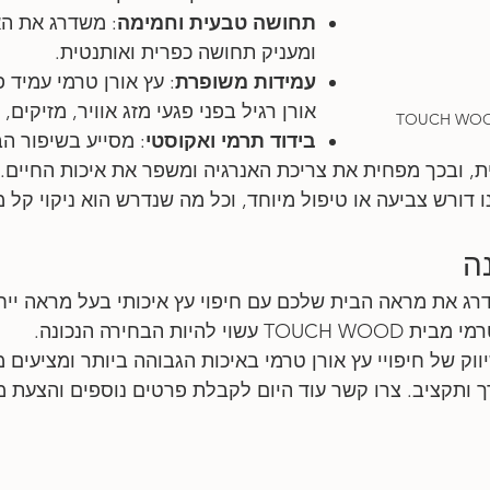
תחושה טבעית וחמימה
: משדרג את הא
ומעניק תחושה כפרית ואותנטית.
עמידות משופרת
אורן רגיל בפני פגעי מזג אוויר, מזיקים, 
בידוד תרמי ואקוסטי
: מסייע בשיפור הב
, ובכך מפחית את צריכת האנרגיה ומשפר את איכות החיים.
נו דורש צביעה או טיפול מיוחד, וכל מה שנדרש הוא ניקוי קל 
ה
רג את מראה הבית שלכם עם חיפוי עץ איכותי בעל מראה ייחוד
להיות הבחירה הנכונה. 
ווק של חיפויי עץ אורן טרמי באיכות הגבוהה ביותר ומציעים מ
רך ותקציב. צרו קשר עוד היום לקבלת פרטים נוספים והצעת מ