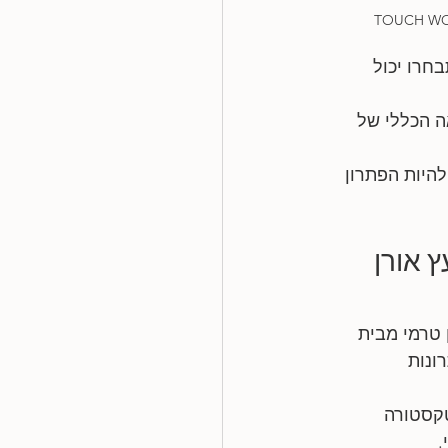
חרו יכול 
ה הכללי של 
היות הפתרון 
 אורן 
 טרמי מבית 
תרונות 
טקסטורה 
.