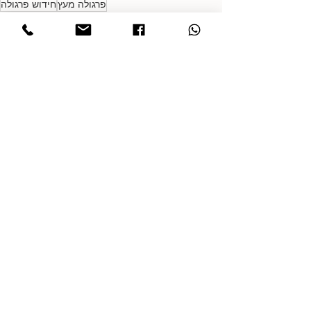
פרגולה מעץ
חידוש פרגולה
הצג הכול
פוסטים אחרונים