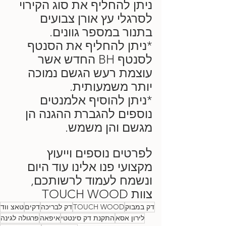
ניתן להחליף את סוג הקירוי 
לסרגלי עץ אורן צבועים 
בתנור במספר גוונים.
*ניתן להחליף את הסנטף 
לסנטף BH החדש אשר 
עוצמת רעש הגשם נמוכה 
יותר משמעותית.
*ניתן להוסיף אלמנטים 
נוספים להגברת ההגנה הן 
מגשם והן משמש.
לפרטים נוספים וייעוץ 
מקצועי פנו אלינו עוד היום 
ונשמח לעמוד לרשותכם,
צוות TOUCH WOOD
דק במבוק
TOUCH WOOD
דק לבריכה
דקים
טאצ ווד
לירון אסא
התקנת דק סינטטי
איפאה
פרגולה לגינה