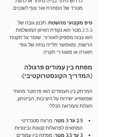
לדרוש היתר בנייה מיוחד או להוות 
מטרד של הסתרת אור ונוף לשכנים.
טיפ מקצועי מהשטח:
 תכנון גובה של 
כ-2.5 מטר הוא נקודת האיזון המושלמת. 
הוא גבוה מספיק לאוורור, שומר על תקנות 
הרשות, ומאפשר תלייה נוחה של גופי 
תאורה או מאווררי תקרה.
מפתח בין עמודים פרגולה 
(המדריך הקונסטרוקטיבי):
המרחק בין העמודים הוא פרמטר מהותי 
שמשפיע ישירות על היציבות, הביטחון, 
העלות והמראה הכללי:
2.5 עד 3 מטר:
 מרווח סטנדרטי 
המתאים לפרגולות קטנות ובינוניות.
3 עד 3.5 מטר:
 מפתח בין עמודים 