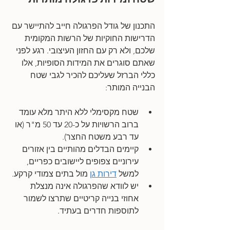
התכנון של גודל הפרגולה חייב להתיישר עם 
הדרישות החוקיות של הרשות המקומית 
שלכם, ולא רק עם החזון העיצובי. רגע לפני 
שאתם סוגרים את המידות הסופיות, אלו 
כללי הברזל שעליכם להכיר לגבי שטח 
הבנייה המותר:
שטח מקסימלי ללא היתר מלא עומד 
ברוב הרשויות על כ-20 עד 50 מ"ר (או 
עד רבע משטח החצר).
קיימים הבדלים מהותיים בין אזורים 
עירוניים צפופים ליישובים כפריים, 
למשל 
דירות גן
 מול בתים צמודי קרקע.
יש לוודא שהפרגולה אינה מנצלת 
אחוזי בנייה קריטיים שתרצו לשמור 
לתוספות חדרים בעתיד.