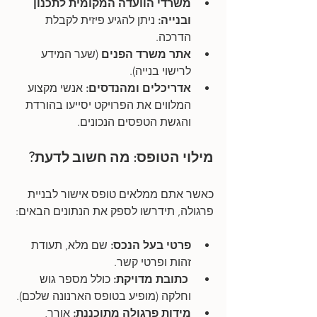
משרדי הוועדה המקומית לתכנון 
ובנייה:
 ניתן להגיע פיזית לקבלת 
הדרכה.
אתר משרד הפנים
 (שער המידע 
לרישוי בנייה).
אדריכלים ומהנדסים: 
אנשי מקצוע 
המלווים את הפרויקט יסייעו בהורדת 
והגשת הטפסים הנכונים.
מילוי הטופס: מה חשוב לדעת?
כאשר אתם ממלאים טופס אישור לבניית 
פרגולה, תידרשו לספק את הנתונים הבאים:
פרטי בעל הנכס:
 שם מלא, תעודת 
זהות ופרטי קשר.
 כתובת מדויקת:
 כולל מספר גוש 
וחלקה (מופיע בטופס הארנונה שלכם).
מידות פרגולה מתוכננת: 
אורך, 