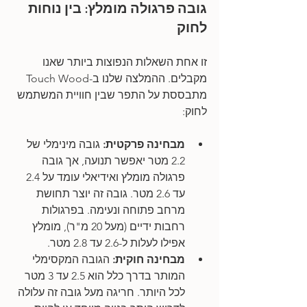
גובה פרגולה מומלץ: בין נוחות 
לחוק
זו אחת השאלות הנפוצות ביותר שאנו 
מקבלים. ההמלצה שלנו ב-Touch Wood 
מתבססת על התפר שבין חוויית המשתמש 
לחוק:
מבחינה פרקטית:
 גובה מינימלי של 
2.2 מטר יאפשר תנועה, אך גובה 
פרגולה מומלץ ואידיאלי עומד על 2.4 
עד 2.6 מטר. גובה זה יוצר תחושת 
מרחב פתוחה ונעימה. בפרגולות 
רחבות ידיים (מעל 20 מ"ר), מומלץ 
אפילו לעלות ל-2.6 עד 2.8 מטר.
מבחינה חוקית:
 הגובה המקסימלי 
המותר בדרך כלל הוא 2.5 עד 3 מטר 
לכל היותר. חריגה מעל גובה זה עלולה 