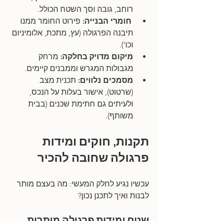
רוחב, גובה וסך השטח הכולל.
 חומרי הבנייה:
 פירוט החומר ממנו 
תיבנה הפרגולה (עץ, מתכת, אלומיניום 
וכו').
מיקום מדויק בחלקה: 
מרחק 
מגבולות המגרש וממבנים קיימים.
מסמכים נלווים:
 תכנית מצב 
(שרטוט), אישור בעלות על הנכס, 
ולעיתים גם חתימת שכנים (בבית 
משותף).
תקנות, חוקים ומידות 
פרגולה שחובה להכיר
עכשיו נגיע לחלק המעשי: מה בעצם מותר 
לבנות ואיך לתכנן נכון?
שטח ומידות פרגולה מותרות