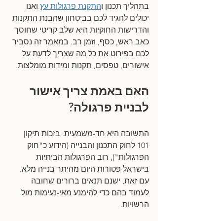
בתהליך תכנון ו
התקנת פרגולות עץ
 ואנו 
יכולים להגיד לכם בביטחון שהבנת התקנות 
והדרישות החוקיות היא שלב קריטי שחוסך 
כאב ראש, כסף, וזמן רב. במאמר זה נסביר 
לכם בפירוט את כל מה שצריך לדעת על 
אישורים, טפסים, תקנות ומידות מומלצות.
האם באמת צריך אישור 
לבניית פרגולה?
התשובה היא חד-משמעית: בזכות תיקון 
101 לחוק התכנון והבנייה (הידוע כ"חוק 
הפרגולות"), רוב הפרגולות הביתיות 
בישראל פטורות היום מהיתר בנייה מלא. 
עם זאת, ישנם תנאים ברורים שחובה 
לעמוד בהם כדי להימנע מאי-נעימות מול 
הרשויות.