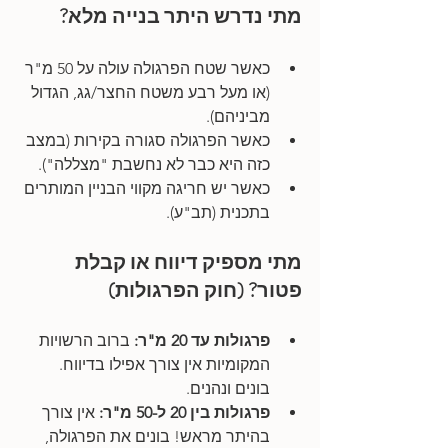
מתי נדרש היתר בנייה מלא?
כאשר שטח הפרגולה עולה על 50 מ"ר 
(או מעל רבע משטח החצר/גג, הגדול 
מביניהם).
כאשר הפרגולה סגורה בקירות (במצב 
כזה היא כבר לא נחשבת "מצללה").
כאשר יש חריגה מקווי הבניין המותרים 
בתכנית (תב"ע).
מתי מספיק דיווח או קבלת 
פטור? (חוק הפרגולות)
פרגולות עד 20 מ"ר:
 ברוב הרשויות 
המקומיות אין צורך אפילו בדיווח. 
בונים ונהנים.
פרגולות בין 20 ל-50 מ"ר:
 אין צורך 
בהיתר מראש! בונים את הפרגולה, 