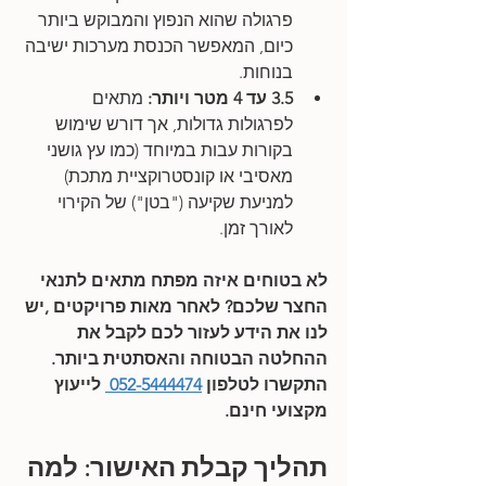
פרגולה שהוא הנפוץ והמבוקש ביותר 
כיום, המאפשר הכנסת מערכות ישיבה 
בנוחות.
3.5 עד 4 מטר ויותר: 
מתאים 
לפרגולות גדולות, אך דורש שימוש 
בקורות עבות במיוחד (כמו עץ גושני 
מאסיבי או קונסטרוקציית מתכת) 
למניעת שקיעה ("בטן") של הקירוי 
לאורך זמן. 
לא בטוחים איזה מפתח מתאים לתנאי 
החצר שלכם? לאחר מאות פרויקטים ,יש 
לנו את הידע לעזור לכם לקבל את 
ההחלטה הבטוחה והאסתטית ביותר. 
התקשרו לטלפון 
052-5444474 
 לייעוץ 
מקצועי חינם.
תהליך קבלת האישור: למה 