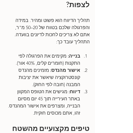
לצפות?
תהליך הדיווח הוא פשוט ומהיר. במידה 
והפרגולה שלכם בטווח של 20–50 מ"ר, 
אתם לא צריכים לחכות לדיונים בוועדה. 
התהליך עובד כך:
בנייה:
 מקימים את הפרגולה לפי 
התקנות (חומרים קלים, 40% אור).
אישור מהנדס:
 מזמינים מהנדס 
קונסטרוקציה שיאשר את יציבות 
המבנה (חובה לפי החוק).
דיווח:
 מגישים את הטופס המקוון 
באתר העירייה תוך 45 יום מסיום 
הבנייה, ומצרפים את אישור המהנדס. 
זהו, אתם מכוסים חוקית.
טיפים מקצועיים מהשטח