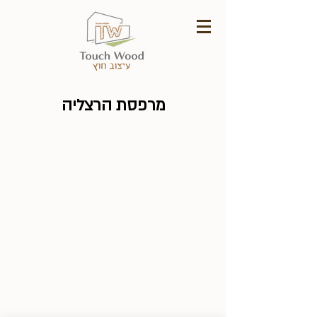
מרפסת הרצליה