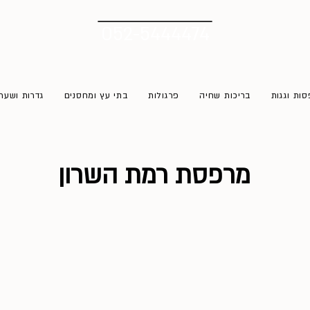
052-5444474
ות וגגות
בריכות שחיה
פרגולות
בתי עץ ומחסנים
גדרות ושער
מרפסת רמת השרון