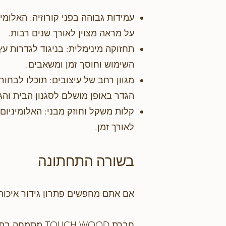
עמידות גבוהה בפני קורוזיה: האלומ
על מראה מצוין לאורך שנים רבות.
תחזוקה מינימלית: בניגוד לגדרות עץ
השימוש וחוסך זמן ומשאבים.
מגוון רחב של עיצובים: תוכלו לבחור
הגדר באופן מושלם לסגנון הבית והג
קלות משקל וחוזק מבני: האלומיניום
לאורך זמן.
בשורה התחתונה
אם אתם מחפשים פתרון גידור איכותי
חברת UCH WOOD