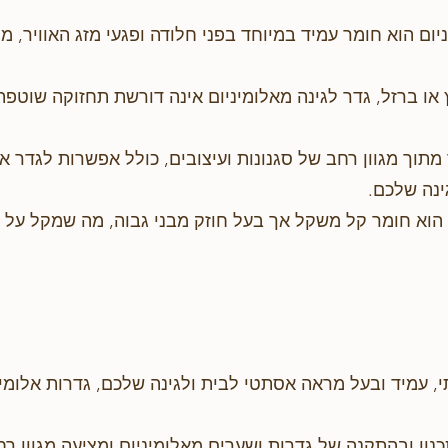
יניום הוא חומר עמיד במיוחד בפני חלודה ופגעי מזג האוויר
 או ברזל, גדר לגינה מאלומיניום אינה דורשת תחזוקה שוטפת
 מתוך מגוון רחב של סגנונות ועיצובים, כולל אפשרות לגדר 
ינה שלכם.
 הוא חומר קל משקל אך בעל חוזק מבני גבוה, מה שמקל על 
, עמיד ובעל מראה אסתטי לבית ולגינה שלכם, גדרות אלומינ
TO מתמחה בתכנון ובהתקנה של גדרות ושערים מאלומיניום ומציעה מגו