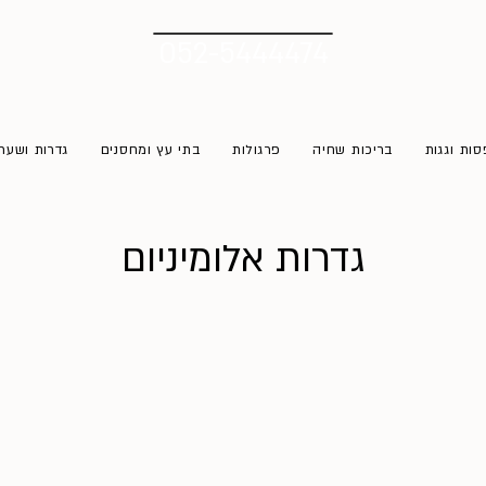
052-5444474
ות וגגות
בריכות שחיה
פרגולות
בתי עץ ומחסנים
גדרות ושער
גדרות אלומיניום