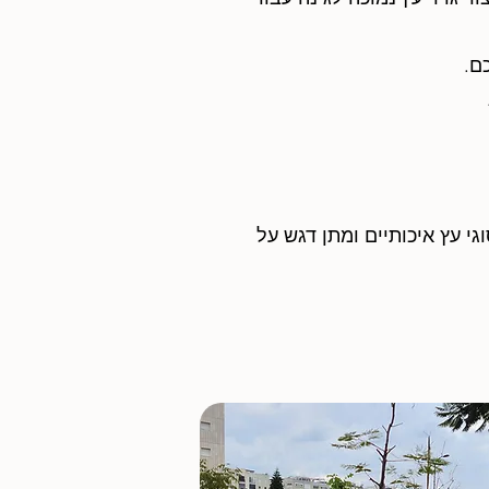
ם.
סוגי עץ איכותיים ומתן דגש על