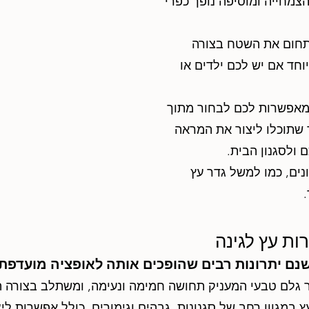
מחייה ומוסיפה נופך כפרי
תחום את השטח בצורה
וחד אם יש לכם ילדים או
מאפשרות לכם לבחור מתוך
ך שתוכלו ליצור את המראה
 ולסגנון הבית.
ים, כמו למשל גדר עץ
ות עץ לגינה
שנם יתרונות רבים שהופכים אותה לאופציה מועדפת 
 גלם טבעי המעניק תחושה חמימה ונעימה, ומשתלב בצורה הר
 במגוון רחב של סגנונות, גבהים וגימורים, כולל אפשרות ליצ