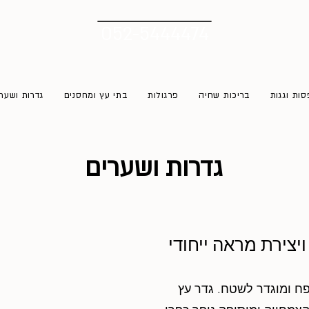
052-5444474
ות וגגות
בריכות שחיה
פרגולות
בתי עץ ומחסנים
גדרות ושער
גדרות ושערים
צירת מראה ייחודי
פח ומוגדר לשטח. גדר עץ