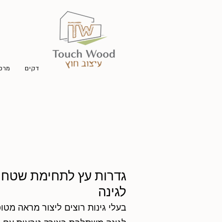
דקים
מרפס
גדרות עץ לתחימת שטח וי
לגינה
בעלי גינות רוצים ליצור מראה מטו