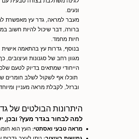
לגינה משתלבת בצורה טבעית עם הצ
ונעים.
מעבר למראה, גדר עץ מאפשרת ל
ברורה, דבר שיכול להיות חשוב במי
חיות מחמד.
בנוסף, גדרות עץ בהתאמה אישית 
מגוון רחב של סגנונות ועיצובים, כ
הייחודי שמתאים בדיוק לטעם שלכם
תוכלו אף לשקול לשלב חומרים שונ
וברזל, לקבלת מראה מעניין ומיוחד.
היתרונות הבולטים של גדר
למה לבחור בגדר מעץ? ובכן, י
מראה טבעי ואסתטי:
העץ הוא חומר
גמישות בעיצוב:
ניתן לעצב גדרות עץ