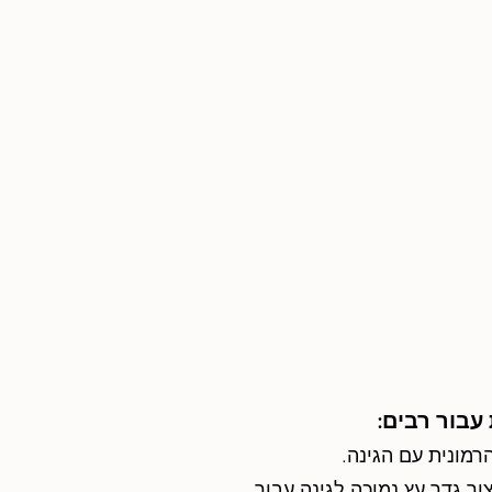
עבור רבים:
מונית עם הגינה.
ור גדר עץ נמוכה לגינה עבור